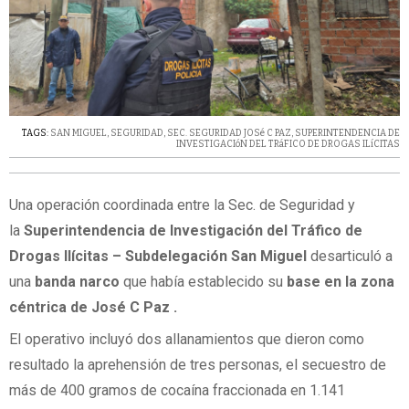
TAGS:
SAN MIGUEL
,
SEGURIDAD
,
SEC. SEGURIDAD JOSé C PAZ
,
SUPERINTENDENCIA DE
INVESTIGACIóN DEL TRáFICO DE DROGAS ILíCITAS
Una operación coordinada entre la Sec. de Seguridad y
la
Superintendencia de Investigación del Tráfico de
Drogas Ilícitas – Subdelegación San Miguel
desarticuló a
una
banda narco
que había establecido su
base en la zona
céntrica de José C Paz .
El operativo incluyó dos allanamientos que dieron como
resultado la aprehensión de tres personas, el secuestro de
más de 400 gramos de cocaína fraccionada en 1.141