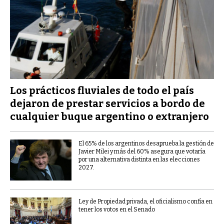
Los prácticos fluviales de todo el país
dejaron de prestar servicios a bordo de
cualquier buque argentino o extranjero
El 65% de los argentinos desaprueba la gestión de
Javier Milei y más del 60% asegura que votaría
por una alternativa distinta en las elecciones
2027.
Ley de Propiedad privada, el oficialismo confía en
tener los votos en el Senado