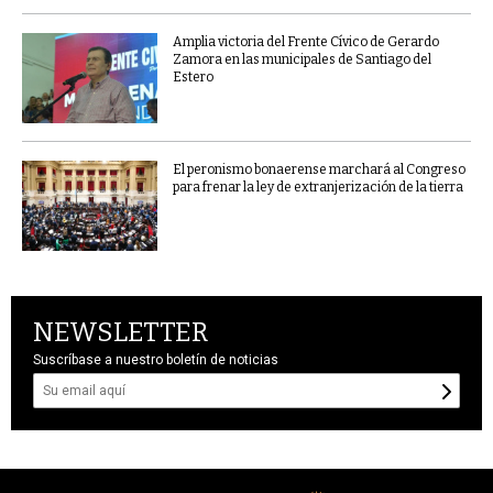
Amplia victoria del Frente Cívico de Gerardo
Zamora en las municipales de Santiago del
Estero
El peronismo bonaerense marchará al Congreso
para frenar la ley de extranjerización de la tierra
NEWSLETTER
Suscríbase a nuestro boletín de noticias