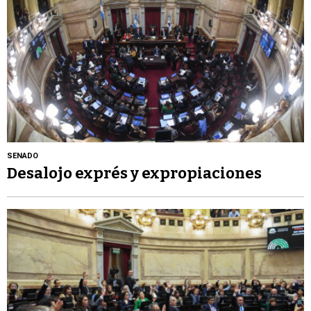
SENADO
Desalojo exprés y expropiaciones