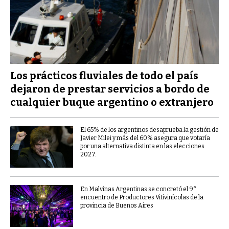
Los prácticos fluviales de todo el país
dejaron de prestar servicios a bordo de
cualquier buque argentino o extranjero
El 65% de los argentinos desaprueba la gestión de
Javier Milei y más del 60% asegura que votaría
por una alternativa distinta en las elecciones
2027.
En Malvinas Argentinas se concretó el 9°
encuentro de Productores Vitivinícolas de la
provincia de Buenos Aires