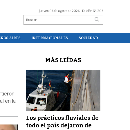
jueves 06 de agosto de 2026
- Edición Nº1206
ENOS AIRES
INTERNACIONALES
SOCIEDAD
MÁS LEÍDAS
rtieron
l en la
Los prácticos fluviales de
todo el país dejaron de