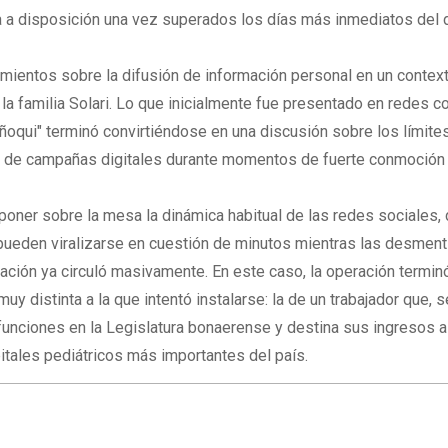
 a disposición una vez superados los días más inmediatos del 
mientos sobre la difusión de información personal en un contex
 la familia Solari. Lo que inicialmente fue presentado en redes 
ñoqui" terminó convirtiéndose en una discusión sobre los límites
so de campañas digitales durante momentos de fuerte conmoción 
poner sobre la mesa la dinámica habitual de las redes sociales,
pueden viralizarse en cuestión de minutos mientras las desmen
mación ya circuló masivamente. En este caso, la operación termin
uy distinta a la que intentó instalarse: la de un trabajador que, 
funciones en la Legislatura bonaerense y destina sus ingresos a
itales pediátricos más importantes del país.