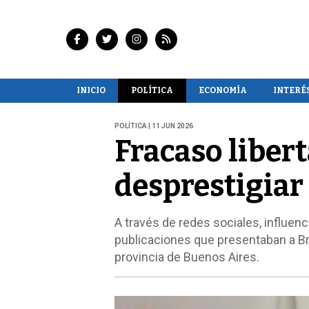
INICIO
POLÍTICA
ECONOMÍA
INTERÉ
POLÍTICA | 11 JUN 2026
Fracaso libert
desprestigiar 
A través de redes sociales, influenc
publicaciones que presentaban a Br
provincia de Buenos Aires.