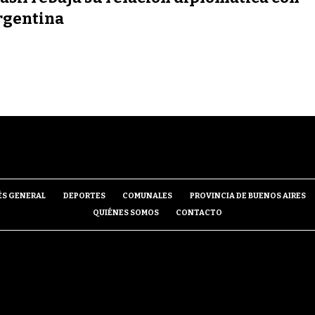
rgentina
ÉS GENERAL
DEPORTES
COMUNALES
PROVINCIA DE BUENOS AIRES
QUIÉNES SOMOS
CONTACTO