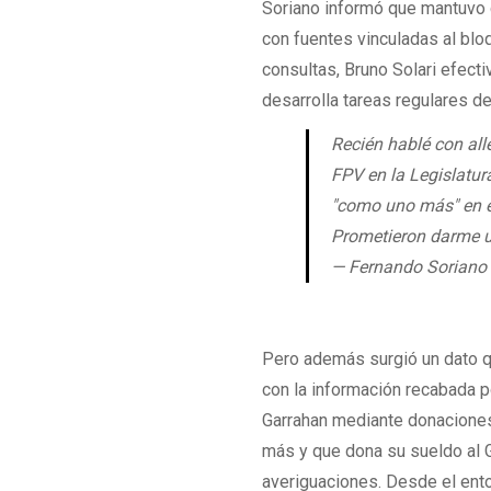
Soriano informó que mantuvo 
con fuentes vinculadas al blo
consultas, Bruno Solari efec
desarrolla tareas regulares de
Recién hablé con all
FPV en la Legislatur
"como uno más" en e
Prometieron darme
— Fernando Soriano
Pero además surgió un dato q
con la información recabada por
Garrahan mediante donaciones
más y que dona su sueldo al Ga
averiguaciones. Desde el ent