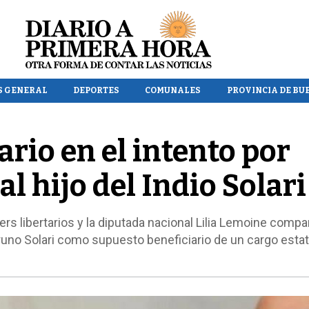
S GENERAL
DEPORTES
COMUNALES
PROVINCIA DE BU
ario en el intento por
al hijo del Indio Solari
ers libertarios y la diputada nacional Lilia Lemoine compa
uno Solari como supuesto beneficiario de un cargo estata