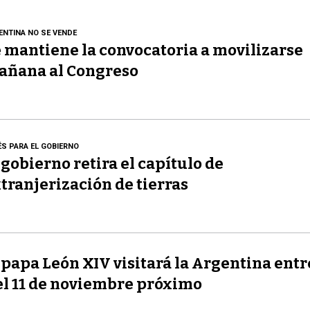
ENTINA NO SE VENDE
 mantiene la convocatoria a movilizarse
añana al Congreso
ÉS PARA EL GOBIERNO
 gobierno retira el capítulo de
tranjerización de tierras
 papa León XIV visitará la Argentina entre
el 11 de noviembre próximo