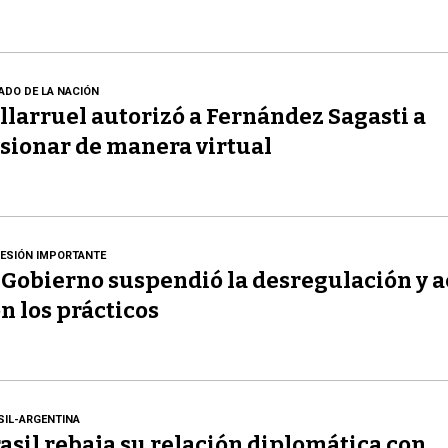
ADO DE LA NACIÓN
llarruel autorizó a Fernández Sagasti a
sionar de manera virtual
ESIÓN IMPORTANTE
 Gobierno suspendió la desregulación y 
n los prácticos
SIL-ARGENTINA
asil rebaja su relación diplomática con