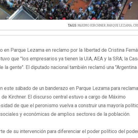
TAGS:
MáXIMO KIRCHNER
,
PARQUE LEZAMA
,
CR
do en Parque Lezama en reclamo por la libertad de Cristina Fern
tuvo que "los empresarios ya tienen la UIA, AEA y la SRA; la Cas
 la gente". El diputado nacional también reclamó una "Argentina
on este sábado de un banderazo en Parque Lezama para reclamar
z de Kirchner. El discurso central estuvo a cargo de Máximo
cesidad de que el peronismo vuelva a construir una mayoría políti
sociales y económicas de amplios sectores de la población.
arte de su intervención para diferenciar el poder político del pode