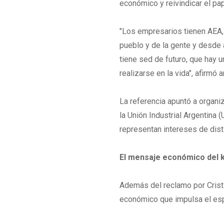
económico y reivindicar el pa
"Los empresarios tienen AEA,
pueblo y de la gente y desde 
tiene sed de futuro, que hay 
realizarse en la vida", afirmó
La referencia apuntó a organ
la Unión Industrial Argentina 
representan intereses de dist
El mensaje económico del 
Además del reclamo por Cristi
económico que impulsa el esp