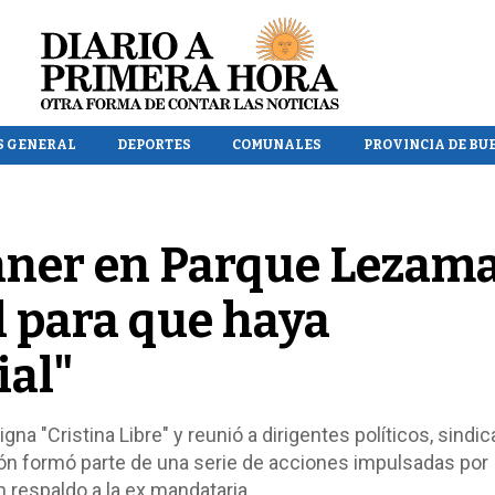
S GENERAL
DEPORTES
COMUNALES
PROVINCIA DE BU
ner en Parque Lezama
al para que haya
ial"
gna "Cristina Libre" y reunió a dirigentes políticos, sindic
ión formó parte de una serie de acciones impulsadas por
 respaldo a la ex mandataria.