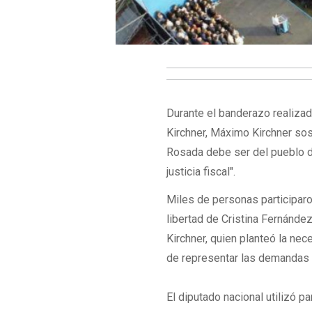
Durante el banderazo realiza
Kirchner, Máximo Kirchner sos
Rosada debe ser del pueblo de
justicia fiscal".
Miles de personas participar
libertad de Cristina Fernánde
Kirchner, quien planteó la ne
de representar las demandas 
El diputado nacional utilizó p