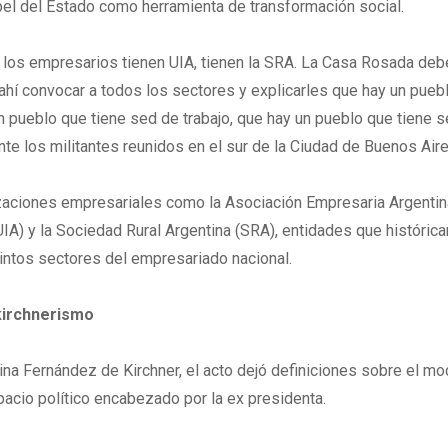
pel del Estado como herramienta de transformación social.
 los empresarios tienen UIA, tienen la SRA. La Casa Rosada deb
ahí convocar a todos los sectores y explicarles que hay un pueb
un pueblo que tiene sed de trabajo, que hay un pueblo que tiene 
 ante los militantes reunidos en el sur de la Ciudad de Buenos Aire
izaciones empresariales como la Asociación Empresaria Argentin
(UIA) y la Sociedad Rural Argentina (SRA), entidades que históri
intos sectores del empresariado nacional.
kirchnerismo
na Fernández de Kirchner, el acto dejó definiciones sobre el mo
acio político encabezado por la ex presidenta.