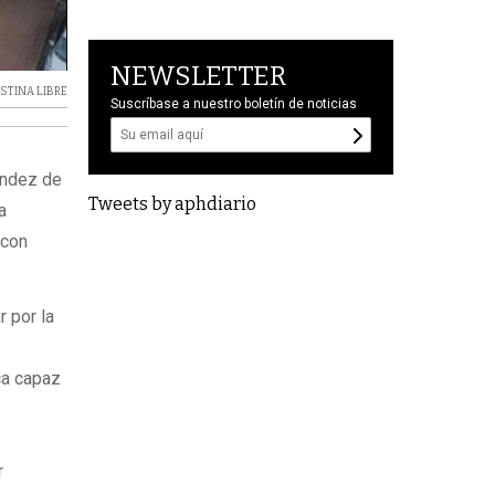
NEWSLETTER
ISTINA LIBRE
Suscríbase a nuestro boletín de noticias
ández de
Tweets by aphdiario
a
 con
 por la
ca capaz
r