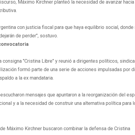
iscurso, Máximo Kirchner planteó la necesidad de avanzar hacia
ributiva.
entina con justicia fiscal para que haya equilibrio social, donde
dejarán de perder", sostuvo.
 convocatoria
 consigna "Cristina Libre" y reunió a dirigentes políticos, sindica
ilización formó parte de una serie de acciones impulsadas por d
paldo a la ex mandataria.
e escucharon mensajes que apuntaron a la reorganización del esp
ional y a la necesidad de construir una alternativa política para 
s de Máximo Kirchner buscaron combinar la defensa de Cristina