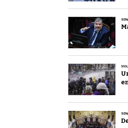
SEN
Ma
VIO
Un
en
SEN
De