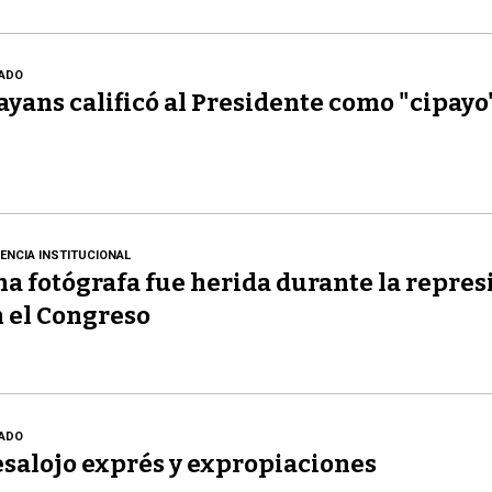
ADO
yans calificó al Presidente como "cipayo
LENCIA INSTITUCIONAL
a fotógrafa fue herida durante la repres
 el Congreso
ADO
salojo exprés y expropiaciones