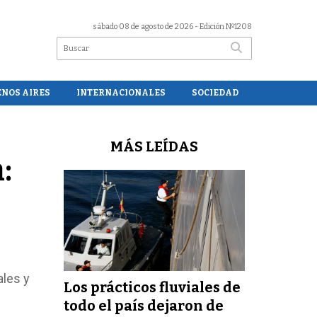
sábado 08 de agosto de 2026
- Edición Nº1208
ENOS AIRES
INTERNACIONALES
SOCIEDAD
MÁS LEÍDAS
:
ales y
Los prácticos fluviales de
todo el país dejaron de