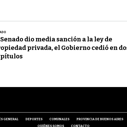
ADO
 Senado dio media sanción a la ley de
opiedad privada, el Gobierno cedió en do
pítulos
ÉS GENERAL
DEPORTES
COMUNALES
PROVINCIA DE BUENOS AIRES
QUIÉNES SOMOS
CONTACTO