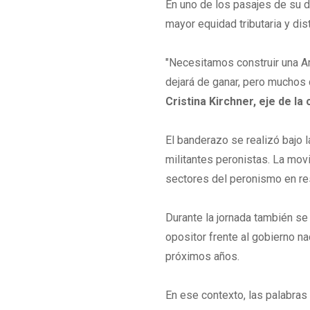
En uno de los pasajes de su d
mayor equidad tributaria y dist
"Necesitamos construir una Arg
dejará de ganar, pero muchos 
Cristina Kirchner, eje de la
El banderazo se realizó bajo la
militantes peronistas. La mov
sectores del peronismo en res
Durante la jornada también s
opositor frente al gobierno nac
próximos años.
En ese contexto, las palabra