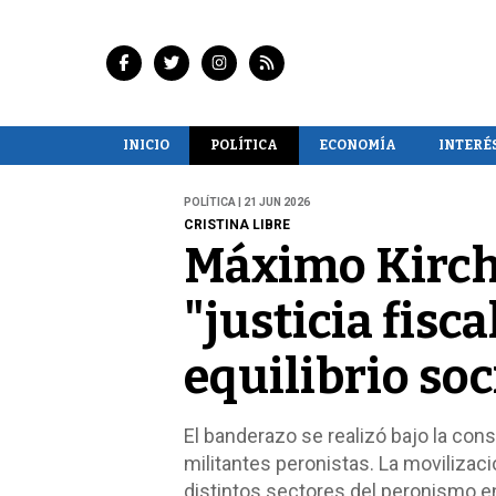
INICIO
POLÍTICA
ECONOMÍA
INTERÉ
POLÍTICA | 21 JUN 2026
CRISTINA LIBRE
Máximo Kirch
"justicia fisc
equilibrio soc
El banderazo se realizó bajo la consi
militantes peronistas. La movilizac
distintos sectores del peronismo en