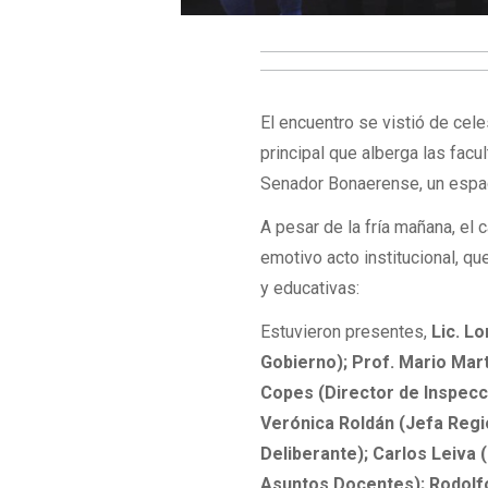
El encuentro se vistió de cel
principal que alberga las facu
Senador Bonaerense, un espac
A pesar de la fría mañana, el 
emotivo acto institucional, q
y educativas:
Estuvieron presentes,
Lic. L
Gobierno); Prof. Mario Mar
Copes (Director de Inspecc
Verónica Roldán (Jefa Regi
Deliberante); Carlos Leiva 
Asuntos Docentes); Rodolfo