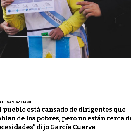
A DE SAN CAYETANO
l pueblo está cansado de dirigentes que
blan de los pobres, pero no están cerca d
cesidades” dijo García Cuerva