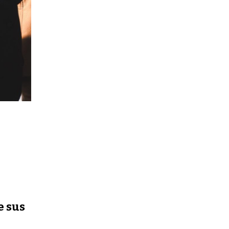
e sus