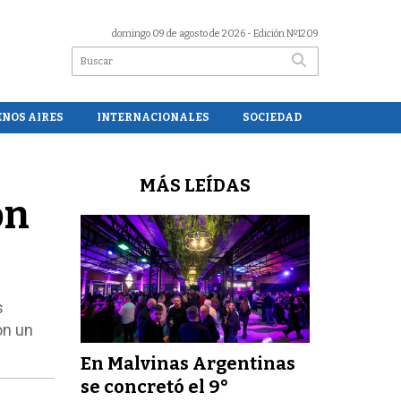
domingo 09 de agosto de 2026
- Edición Nº1209
ENOS AIRES
INTERNACIONALES
SOCIEDAD
MÁS LEÍDAS
on
s
on un
En Malvinas Argentinas
se concretó el 9°