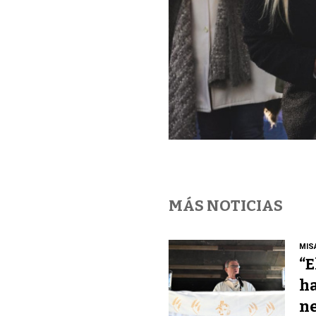
MÁS NOTICIAS
MIS
“E
ha
ne