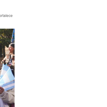
ortalece