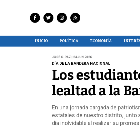
INICIO
POLÍTICA
ECONOMÍA
INTERÉ
JOSÉ C. PAZ | 24 JUN 2026
DÍA DE LA BANDERA NACIONAL
Los estudian
lealtad a la B
En una jornada cargada de patriotis
estatales de nuestro distrito, junto
día inolvidable al realizar su promes