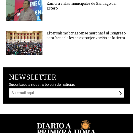
Zamora en las municipales de Santiago del
Estero
El peronismo bonaerense marchará al Congreso
para frenar la ley de extranjerización de la tierra
NEWSLETTER
Suscríbase a nuestro boletín de noticias