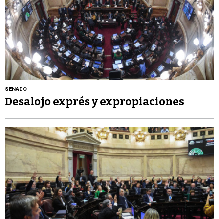
SENADO
Desalojo exprés y expropiaciones