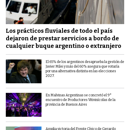
Los prácticos fluviales de todo el país
dejaron de prestar servicios a bordo de
cualquier buque argentino o extranjero
El 65% de los argentinos desaprueba la gestión de
Javier Milei y más del 60% asegura que votaría
por una alternativa distinta en las elecciones
2027.
En Malvinas Argentinas se concretó el 9°
encuentro de Productores Vitivinícolas de la
provincia de Buenos Aires
Amplia victoria del Frente Cívico de Gerardo