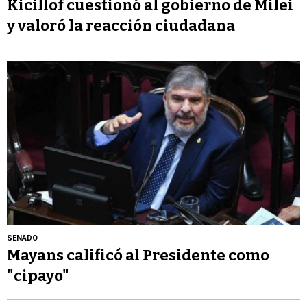
Kicillof cuestionó al gobierno de Milei
y valoró la reacción ciudadana
SENADO
Mayans calificó al Presidente como
"cipayo"