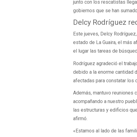
junto con los rescatistas lle
gobiernos que se han sumado 
Delcy Rodríguez rec
Este jueves, Delcy Rodríguez, 
estado de La Guaira, el más a
el lugar las tareas de búsque
Rodríguez agradeció el trabaj
debido a la enorme cantidad 
afectadas para constatar los 
Además, mantuvo reuniones co
acompañando a nuestro pueblo
las estructuras y edificios q
afirmó.
«Estamos al lado de las famil