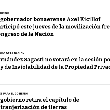
GRESO
 gobernador bonaerense Axel Kicillof
rticipó este jueves de la movilización fre
ngreso de la Nación
ADO DE LA NACIÓN
rnández Sagasti no votará en la sesión po
y de Inviolabilidad de la Propiedad Priva
ÉS PARA EL GOBIERNO
 gobierno retira el capítulo de
tranjerización de tierras