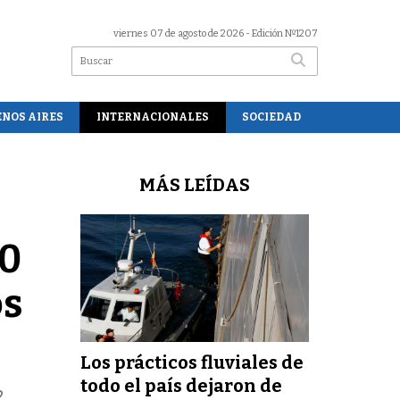
viernes 07 de agosto de 2026
- Edición Nº1207
ENOS AIRES
INTERNACIONALES
SOCIEDAD
MÁS LEÍDAS
80
os
Los prácticos fluviales de
todo el país dejaron de
2