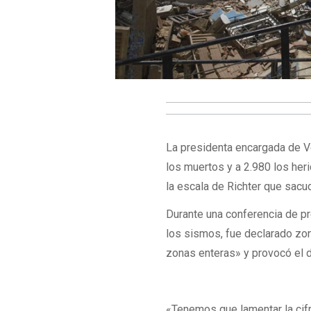
La presidenta encargada de V
los muertos y a 2.980 los he
la escala de Richter que sacu
Durante una conferencia de pr
los sismos, fue declarado zon
zonas enteras» y provocó el d
«Tenemos que lamentar la cif