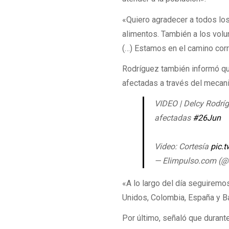
«Quiero agradecer a todos lo
alimentos. También a los volun
(…) Estamos en el camino corr
Rodríguez también informó qu
afectadas a través del mecani
VIDEO | Delcy Rodríg
afectadas
#26Jun
Video: Cortesía
pic.
— Elimpulso.com (
«A lo largo del día seguirem
Unidos, Colombia, España y Ba
Por último, señaló que durant