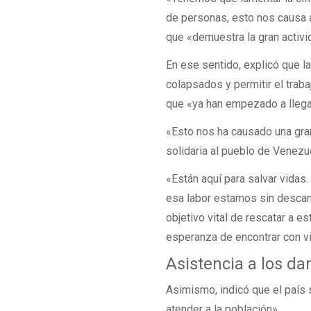
de personas, esto nos causa a
que «demuestra la gran activid
En ese sentido, explicó que la
colapsados y permitir el trab
que «ya han empezado a llegar
«Esto nos ha causado una gra
solidaria al pueblo de Venezu
«Están aquí para salvar vida
esa labor estamos sin descan
objetivo vital de rescatar a 
esperanza de encontrar con vi
Asistencia a los d
Asimismo, indicó que el país 
atender a la población».