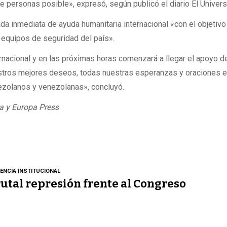
e personas posible», expresó, según publicó el diario El Univers
gada inmediata de ayuda humanitaria internacional «con el objetivo
 equipos de seguridad del país».
nacional y en las próximas horas comenzará a llegar el apoyo de
stros mejores deseos, todas nuestras esperanzas y oraciones 
nezolanos y venezolanas», concluyó.
a y Europa Press
LENCIA INSTITUCIONAL
utal represión frente al Congreso