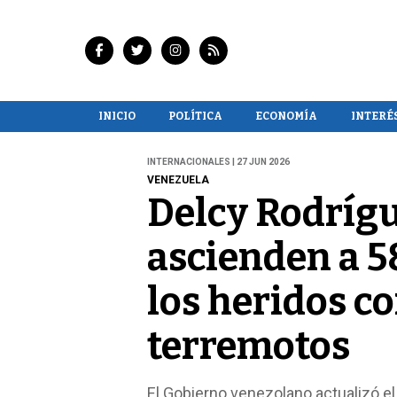
INICIO
POLÍTICA
ECONOMÍA
INTERÉ
INTERNACIONALES | 27 JUN 2026
VENEZUELA
Delcy Rodrígu
ascienden a 5
los heridos c
terremotos
El Gobierno venezolano actualizó el