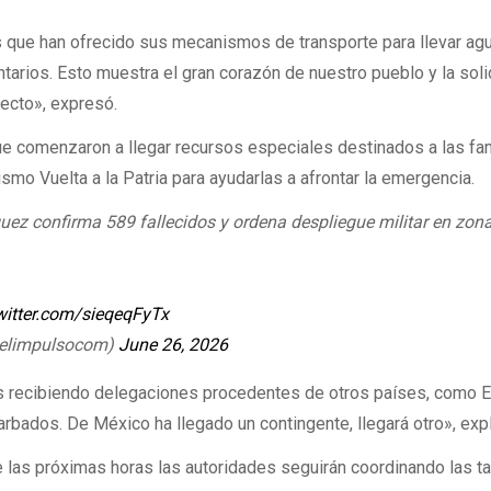
s que han ofrecido sus mecanismos de transporte para llevar ag
tarios. Esto muestra el gran corazón de nuestro pueblo y la soli
ecto», expresó.
e comenzaron a llegar recursos especiales destinados a las fam
smo Vuelta a la Patria para ayudarlas a afrontar la emergencia.
uez confirma 589 fallecidos y ordena despliegue militar en zon
twitter.com/sieqeqFyTx
@elimpulsocom)
June 26, 2026
os recibiendo delegaciones procedentes de otros países, como 
rbados. De México ha llegado un contingente, llegará otro», expl
e las próximas horas las autoridades seguirán coordinando las t