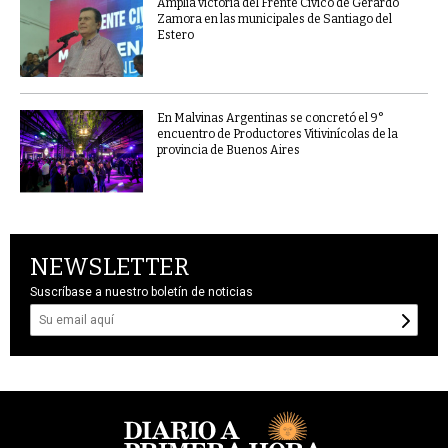
Amplia victoria del Frente Cívico de Gerardo
Zamora en las municipales de Santiago del
Estero
En Malvinas Argentinas se concretó el 9°
encuentro de Productores Vitivinícolas de la
provincia de Buenos Aires
NEWSLETTER
Suscríbase a nuestro boletín de noticias