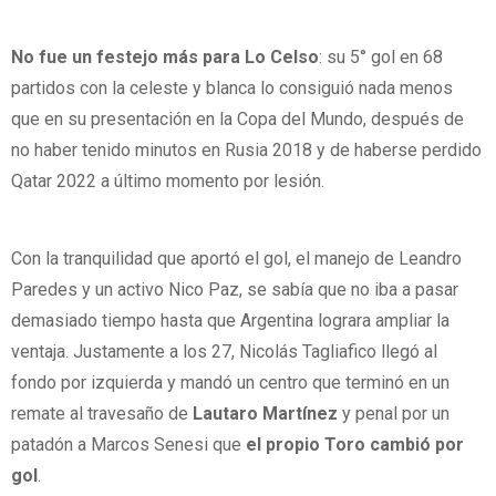
No fue un festejo más para Lo Celso
: su 5° gol en 68
partidos con la celeste y blanca lo consiguió nada menos
que en su presentación en la Copa del Mundo, después de
no haber tenido minutos en Rusia 2018 y de haberse perdido
Qatar 2022 a último momento por lesión.
Con la tranquilidad que aportó el gol, el manejo de Leandro
Paredes y un activo Nico Paz, se sabía que no iba a pasar
demasiado tiempo hasta que Argentina lograra ampliar la
ventaja. Justamente a los 27, Nicolás Tagliafico llegó al
fondo por izquierda y mandó un centro que terminó en un
remate al travesaño de
Lautaro Martínez
y penal por un
patadón a Marcos Senesi que
el propio Toro cambió por
gol
.