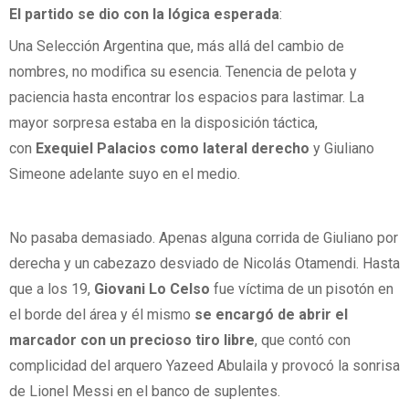
El partido se dio con la lógica esperada
:
Una Selección Argentina que, más allá del cambio de
nombres, no modifica su esencia. Tenencia de pelota y
paciencia hasta encontrar los espacios para lastimar. La
mayor sorpresa estaba en la disposición táctica,
con
Exequiel Palacios como lateral derecho
y Giuliano
Simeone adelante suyo en el medio.
No pasaba demasiado. Apenas alguna corrida de Giuliano por
derecha y un cabezazo desviado de Nicolás Otamendi. Hasta
que a los 19,
Giovani Lo Celso
fue víctima de un pisotón en
el borde del área y él mismo
se encargó de abrir el
marcador con un precioso tiro libre
, que contó con
complicidad del arquero Yazeed Abulaila y provocó la sonrisa
de Lionel Messi en el banco de suplentes.