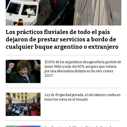
Los prácticos fluviales de todo el país
dejaron de prestar servicios a bordo de
cualquier buque argentino o extranjero
El 65% de los argentinos desaprueba la gestión de
Javier Milei y más del 60% asegura que votaría
por una alternativa distinta en las elecciones
2027.
Ley de Propiedad privada, el oficialismo confía en
tener los votos en el Senado