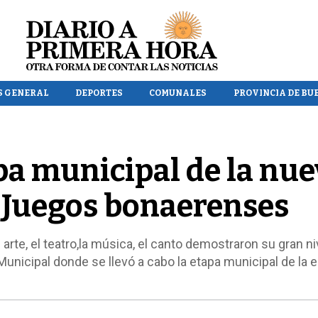
S GENERAL
DEPORTES
COMUNALES
PROVINCIA DE BU
pa municipal de la nue
s Juegos bonaerenses
arte, el teatro,la música, el canto demostraron su gran ni
 Municipal donde se llevó a cabo la etapa municipal de la 