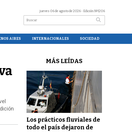
jueves 06 de agosto de 2026
- Edición Nº1206
ENOS AIRES
INTERNACIONALES
SOCIEDAD
MÁS LEÍDAS
va
vel
edición
Los prácticos fluviales de
todo el país dejaron de