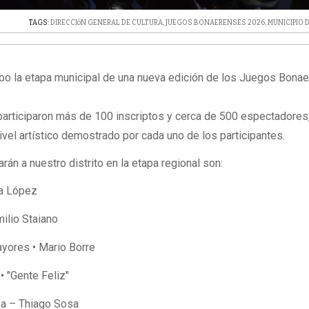
TAGS:
DIRECCIóN GENERAL DE CULTURA
,
JUEGOS BONAERENSES 2026
,
MUNICIPIO D
cabo la etapa municipal de una nueva edición de los Juegos Bona
participaron más de 100 inscriptos y cerca de 500 espectadores
ivel artístico demostrado por cada uno de los participantes.
án a nuestro distrito en la etapa regional son:
ía López
ilio Staiano
yores • Mario Borre
 "Gente Feliz"
sa – Thiago Sosa