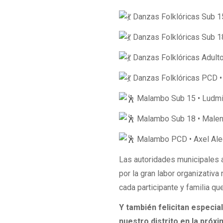
Danzas Folklóricas Sub 1
Danzas Folklóricas Sub 1
Danzas Folklóricas Adultos
Danzas Folklóricas PCD •
Malambo Sub 15 • Ludmi
Malambo Sub 18 • Male
Malambo PCD • Axel Ale
Las autoridades municipales a
por la gran labor organizativa
cada participante y familia que
Y también felicitan especia
nuestro distrito en la próx