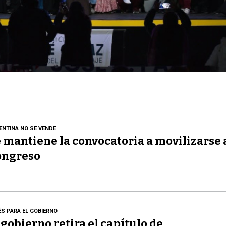
ENTINA NO SE VENDE
 mantiene la convocatoria a movilizarse 
ongreso
ÉS PARA EL GOBIERNO
 gobierno retira el capítulo de