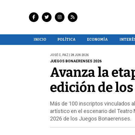
INICIO
POLÍTICA
ECONOMÍA
INTERÉ
JOSÉ C. PAZ | 28 JUN 2026
JUEGOS BONAERENSES 2026
Avanza la eta
edición de lo
Más de 100 inscriptos vinculados al 
artístico en el escenario del Teatro
2026 de los Juegos Bonaerenses.