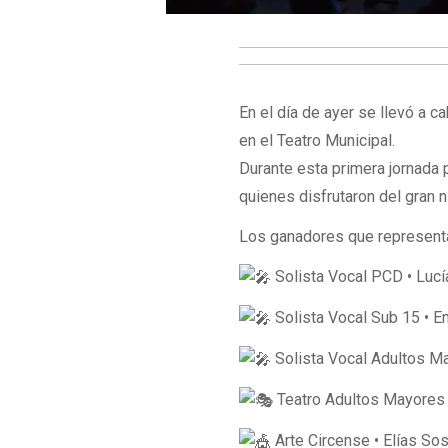
En el día de ayer se llevó a 
en el Teatro Municipal.
Durante esta primera jornada 
quienes disfrutaron del gran n
Los ganadores que representar
Solista Vocal PCD • Luc
Solista Vocal Sub 15 • Em
Solista Vocal Adultos Ma
Teatro Adultos Mayores •
Arte Circense • Elías So