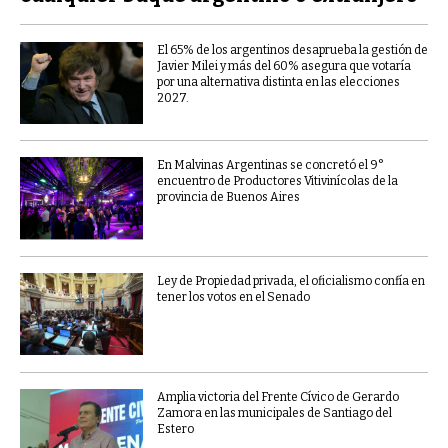
El 65% de los argentinos desaprueba la gestión de
Javier Milei y más del 60% asegura que votaría
por una alternativa distinta en las elecciones
2027.
En Malvinas Argentinas se concretó el 9°
encuentro de Productores Vitivinícolas de la
provincia de Buenos Aires
Ley de Propiedad privada, el oficialismo confía en
tener los votos en el Senado
Amplia victoria del Frente Cívico de Gerardo
Zamora en las municipales de Santiago del
Estero