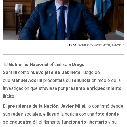
TAGS:
GOBIERNO JAVIER MILEI
,
SANTILLI
El
Gobierno Nacional
oficializó a
Diego
Santilli
como
nuevo jefe de Gabinete
, luego de
que
Manuel Adorni
presentara su
renuncia
en medio de la
investigación que atraviesa por
presunto enriquecimiento
ilícito
.
El
presidente de la Nación
,
Javier Milei
, lo confirmó desde
sus redes sociales, e ilustró la noticia con una
foto donde
se encuentra él
, el flamante
funcionario libertario
y su