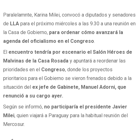
Paralelamnte, Karina Milei, convocó a diputados y senadores
de
LLA
para el próximo miércoles a las 9.30 a una reunión en
la Casa de Gobierno,
para ordenar cómo avanzará la
agenda del oficialismo en el Congreso
.
El
encuentro tendría por escenario el Salón Héroes de
Malvinas de la Casa Rosada
y apuntará a reordenar las
prioridades en el
Congreso
, donde los proyectos
prioritarios para el Gobierno se vieron frenados debido a la
situación del
ex jefe de Gabinete, Manuel Adorni, que
renunció a su cargo ayer.
Según se informó,
no participaría el presidente Javier
Milei
, quien viajará a Paraguay para la habitual reunión del
Mercosur.