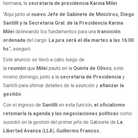
hermana, la
secretaria de presidencia Karina Milei
.
"Aquí junto al
nuevo Jefe de Gabinete de Ministros, Diego
Santilli y la Secretaria Gral. de la Presidencia Karina
Milei
delineando los fundamentos para una
transición
ordenada
del cargo.
La jura será el día martes a las 16:00
hs
.", aseguró.
Este anuncio se llevó a cabo luego de
la
reunión
que
Milei
pautó en la
Quinta de Olivos
, este
mismo domingo, junto a la
secretaria de Presidencia
y
Santilli para últimar detalles de la asunción y
afianzar la
gestión
.
Con el ingreso de
Santilli
en esta función,
el oficialismo
retomaría la agenda y las negociaciones políticas
como
sucedió en la gestión del primer jefe de Gabinete de
La
Libertad Avanza
(
LLA
),
Guillermo Francos.