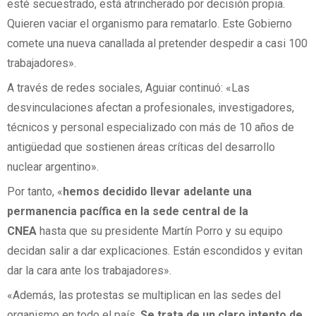
esté secuestrado, está atrincherado por decisión propia.
Quieren vaciar el organismo para rematarlo. Este Gobierno
comete una nueva canallada al pretender despedir a casi 100
trabajadores».
A través de redes sociales, Aguiar continuó: «Las
desvinculaciones afectan a profesionales, investigadores,
técnicos y personal especializado con más de 10 años de
antigüedad que sostienen áreas críticas del desarrollo
nuclear argentino».
Por tanto, «
hemos decidido llevar adelante una
permanencia pacífica en la sede central de la
CNEA
hasta que su presidente Martín Porro y su equipo
decidan salir a dar explicaciones. Están escondidos y evitan
dar la cara ante los trabajadores».
«Además, las protestas se multiplican en las sedes del
organismo en todo el país.
Se trata de un claro intento de