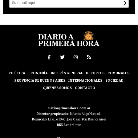
POLÍTICA
ECONOMÍA
INTERÉS GENERAL
DEPORTES
COMUNALES
PROVINCIA DE BUENOS AIRES
INTERNACIONALES
SOCIEDAD
QUIÉNES SOMOS
CONTACTO
diarioaprimerahora.com.ar
Director propietario:
Roberto Alejo Mocciola
Domicilio
:Lavalle 1045 . José C Paz. Pcia Buenos Aires
DNDA
en trámite