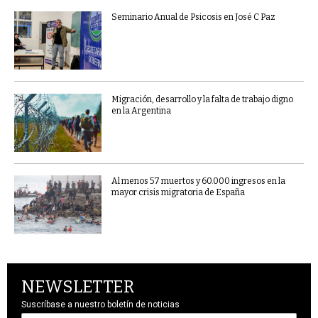
Seminario Anual de Psicosis en José C Paz
Migración, desarrollo y la falta de trabajo digno
en la Argentina
Al menos 57 muertos y 60.000 ingresos en la
mayor crisis migratoria de España
NEWSLETTER
Suscríbase a nuestro boletín de noticias