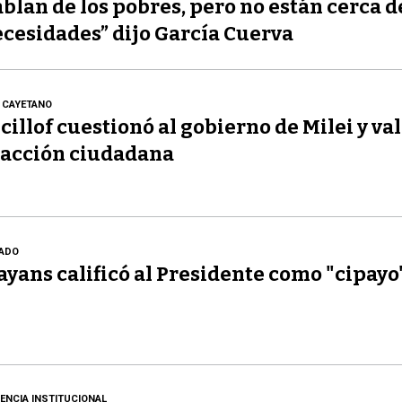
blan de los pobres, pero no están cerca d
cesidades” dijo García Cuerva
 CAYETANO
cillof cuestionó al gobierno de Milei y val
acción ciudadana
ADO
yans calificó al Presidente como "cipayo
LENCIA INSTITUCIONAL