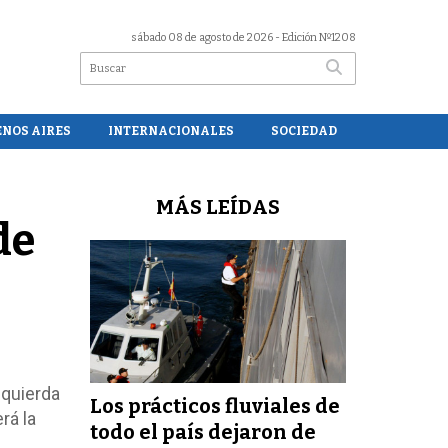
sábado 08 de agosto de 2026
- Edición Nº1208
ENOS AIRES
INTERNACIONALES
SOCIEDAD
MÁS LEÍDAS
de
zquierda
Los prácticos fluviales de
rá la
todo el país dejaron de