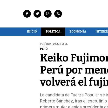
INICIO
POLÍTICA
ECONOMÍA
INTERÉ
POLÍTICA | 29 JUN 2026
PERÚ
Keiko Fujimor
Perú por meno
volverá el fu
La candidata de Fuerza Popular se 
Roberto Sánchez, tras el escrutinio d
primera mujer elegida presidenta de