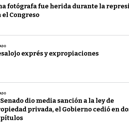
a fotógrafa fue herida durante la repres
 el Congreso
ADO
salojo exprés y expropiaciones
ADO
 Senado dio media sanción a la ley de
opiedad privada, el Gobierno cedió en do
pítulos