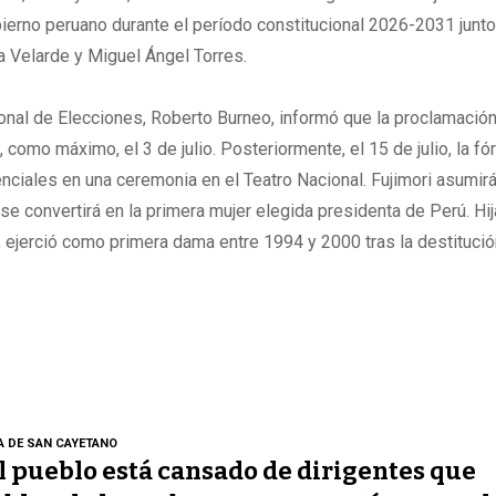
ierno peruano durante el período constitucional 2026-2031 junto
a Velarde y Miguel Ángel Torres.
onal de Elecciones, Roberto Burneo, informó que la proclamación 
, como máximo, el 3 de julio. Posteriormente, el 15 de julio, la fó
enciales en una ceremonia en el Teatro Nacional. Fujimori asumirá
 se convertirá en la primera mujer elegida presidenta de Perú. Hij
, ejerció como primera dama entre 1994 y 2000 tras la destituci
A DE SAN CAYETANO
l pueblo está cansado de dirigentes que