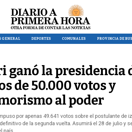
S GENERAL
DEPORTES
COMUNALES
PROVINCIA DE BU
i ganó la presidencia 
s de 50.000 votos y
jimorismo al poder
impuso por apenas 49.641 votos sobre el postulante de i
efinitivo de la segunda vuelta. Asumirá el 28 de julio y se
l país.