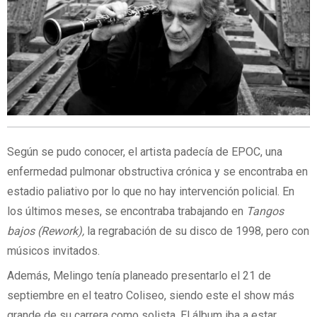
Según se pudo conocer, el artista padecía de EPOC, una
enfermedad pulmonar obstructiva crónica y se encontraba en
estadio paliativo por lo que no hay intervención policial. En
los últimos meses, se encontraba trabajando en
Tangos
bajos (Rework),
la regrabación de su disco de 1998, pero con
músicos invitados.
Además, Melingo tenía planeado presentarlo el 21 de
septiembre en el teatro Coliseo, siendo este el show más
grande de su carrera como solista. El álbum iba a estar