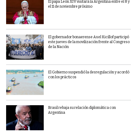
El papa León XIV visitará la Argentina entre el 8 y
el 11 de noviembre próximo
El gobernador bonaerense Axel Kicillof participó
este jueves de la movilización frente al Congreso
de la Nación
El Gobierno suspendió la desregulación y acordó
con los prácticos
Brasil rebaja su relación diplomática con
Argentina