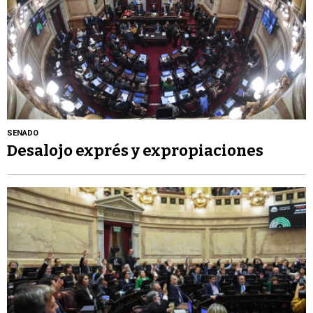
SENADO
Desalojo exprés y expropiaciones