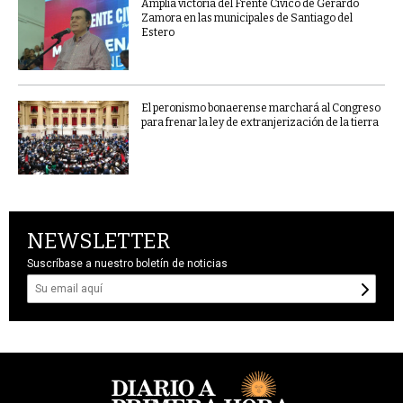
Amplia victoria del Frente Cívico de Gerardo
Zamora en las municipales de Santiago del
Estero
El peronismo bonaerense marchará al Congreso
para frenar la ley de extranjerización de la tierra
NEWSLETTER
Suscríbase a nuestro boletín de noticias