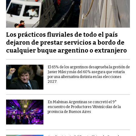
Los prácticos fluviales de todo el país
dejaron de prestar servicios a bordo de
cualquier buque argentino o extranjero
El 65% de los argentinos desaprueba la gestión de
Javier Milei y más del 60% asegura que votaría
por una alternativa distinta en las elecciones
2027.
En Malvinas Argentinas se concretó el 9°
encuentro de Productores Vitivinícolas de la
provincia de Buenos Aires