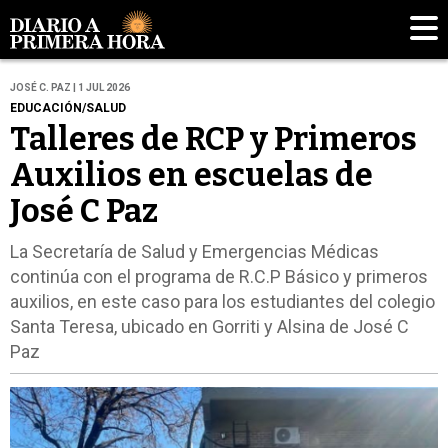
JOSÉ C. PAZ | 1 JUL 2026
EDUCACIÓN/SALUD
Talleres de RCP y Primeros
Auxilios en escuelas de
José C Paz
La Secretaría de Salud y Emergencias Médicas
continúa con el programa de R.C.P Básico y primeros
auxilios, en este caso para los estudiantes del colegio
Santa Teresa, ubicado en Gorriti y Alsina de José C
Paz