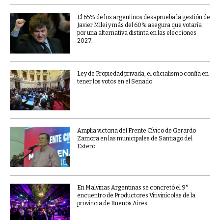
El 65% de los argentinos desaprueba la gestión de
Javier Milei y más del 60% asegura que votaría
por una alternativa distinta en las elecciones
2027.
Ley de Propiedad privada, el oficialismo confía en
tener los votos en el Senado
Amplia victoria del Frente Cívico de Gerardo
Zamora en las municipales de Santiago del
Estero
En Malvinas Argentinas se concretó el 9°
encuentro de Productores Vitivinícolas de la
provincia de Buenos Aires