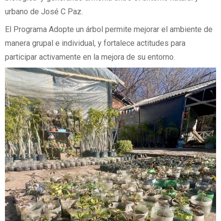
urbano de José C Paz.
El Programa Adopte un árbol permite mejorar el ambiente de
manera grupal e individual, y fortalece actitudes para
participar activamente en la mejora de su entorno.