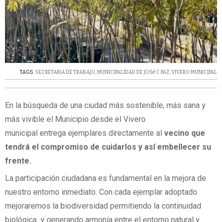
TAGS:
SECRETARíA DE TRABAJO
,
MUNICIPALIDAD DE JOSé C PAZ
,
VIVERO MUNICIPAL
En la búsqueda de una ciudad más sostenible, más sana y
más vivible el Municipio desde el Vivero
municipal entrega ejemplares directamente al
vecino que
tendrá el compromiso de cuidarlos y así embellecer su
frente.
La participación ciudadana es fundamental en la mejora de
nuestro entorno inmediato. Con cada ejemplar adoptado
mejoraremos la biodiversidad permitiendo la continuidad
biológica y generando armonía entre el entorno natural y