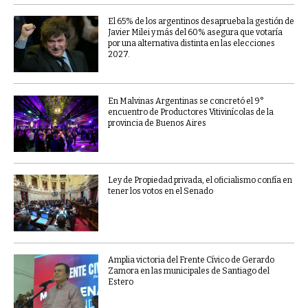
El 65% de los argentinos desaprueba la gestión de
Javier Milei y más del 60% asegura que votaría
por una alternativa distinta en las elecciones
2027.
En Malvinas Argentinas se concretó el 9°
encuentro de Productores Vitivinícolas de la
provincia de Buenos Aires
Ley de Propiedad privada, el oficialismo confía en
tener los votos en el Senado
Amplia victoria del Frente Cívico de Gerardo
Zamora en las municipales de Santiago del
Estero