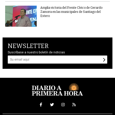
Amplia victoria del Frente Cívico de Gerardo
Zamora en las municipales de Santiago del
Estero
NEWSLETTER
Suscríbase a nuestro boletín de noticias