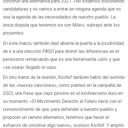
construir una alternativa para 2027. «No estamos discutiendo
candidaturas y no vamos a entrar en ninguna agenda que no
sea la agenda de las necesidades de nuestro pueblo. La
única disputa que tenemos es con Milei», subrayó ante los
presentes.
En este marco, también dejó abierta la puerta a la posibilidad
de ir a una elección PASO para dirimir las diferencias en el
peronismo remarcando que es una herramienta «útil» y que
«se usará» llegado el caso.
En otro tramo de la reunión, Kicillof también habló del sentido
de las «nuevas canciones», como planteó en la campaña de
2023, una frase que cayó pésimo en el kirchnerismo duro en
su momento. «El Movimiento Derecho al Futuro nació con el
convencimiento de que, para defender a nuestro pueblo y
proponer un camino alternativo, tenemos que hacer el
esfuerzo de construir algo nuevo», sostuvo Kicillof. Y amplió: