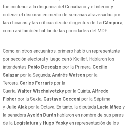
fue contener a la dirigencia del Conurbano y el interior y
ordenar el discurso en medio de semanas atravesadas por
las chicanas y las críticas desde dirigentes de
La Cámpora
,
como así también hablar de las prioridades del MDF.
Como en otros encuentros, primero habló un representante
por sección electoral y luego cerró Kicillof. Hablaron los
intendentes
Pablo Descalzo
por la Primera,
Cecilio
Salazar
por la Segunda;
Andrés Watson
por la
Tercera,
Carlos Ferraris
por la
Cuarta;
Walter
Wischnivetzky
por la Quinta,
Alfredo
Fisher
por la Sexta,
Gustavo Cocconi
por la Séptima
y
Julio
Alak
por la Octava. En tanto, la diputada
Lucía
Iáñez
y
la senadora
Ayelén Durán
hablaron en nombre de sus pares
de la
Legislatura
y
Hugo Yasky
en representación de los