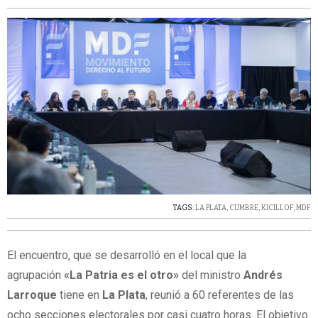
TAGS:
LA PLATA
,
CUMBRE
,
KICILLOF
,
MDF
El encuentro, que se desarrolló en el local que la
agrupación
«La Patria es el otro»
del ministro
Andrés
Larroque
tiene en
La Plata
, reunió a 60 referentes de las
ocho secciones electorales por casi cuatro horas. El objetivo