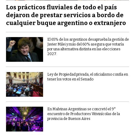
Los prácticos fluviales de todo el país
dejaron de prestar servicios a bordo de
cualquier buque argentino o extranjero
El 65% de los argentinos desaprueba la gestión de
Javier Milei y más del 60% asegura que votaría
por una alternativa distinta en las elecciones
2027.
Ley de Propiedad privada, el oficialismo confía en
tener los votos en el Senado
En Malvinas Argentinas se concretó el 9°
encuentro de Productores Vitivinícolas de la
provincia de Buenos Aires