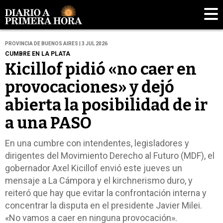
PROVINCIA DE BUENOS AIRES | 3 JUL 2026
CUMBRE EN LA PLATA
Kicillof pidió «no caer en
provocaciones» y dejó
abierta la posibilidad de ir
a una PASO
En una cumbre con intendentes, legisladores y
dirigentes del Movimiento Derecho al Futuro (MDF), el
gobernador Axel Kicillof envió este jueves un
mensaje a La Cámpora y el kirchnerismo duro, y
reiteró que hay que evitar la confrontación interna y
concentrar la disputa en el presidente Javier Milei.
«No vamos a caer en ninguna provocación».