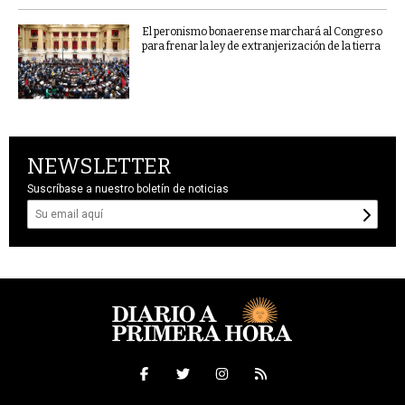
El peronismo bonaerense marchará al Congreso
para frenar la ley de extranjerización de la tierra
NEWSLETTER
Suscríbase a nuestro boletín de noticias