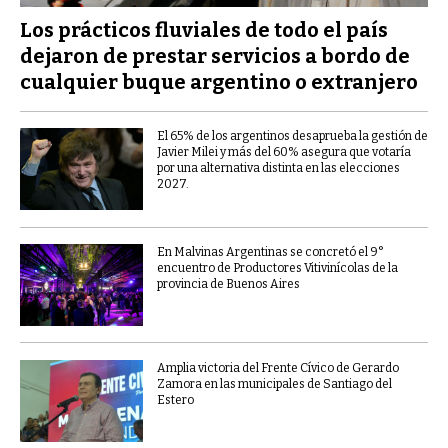
Los prácticos fluviales de todo el país
dejaron de prestar servicios a bordo de
cualquier buque argentino o extranjero
El 65% de los argentinos desaprueba la gestión de
Javier Milei y más del 60% asegura que votaría
por una alternativa distinta en las elecciones
2027.
En Malvinas Argentinas se concretó el 9°
encuentro de Productores Vitivinícolas de la
provincia de Buenos Aires
Amplia victoria del Frente Cívico de Gerardo
Zamora en las municipales de Santiago del
Estero