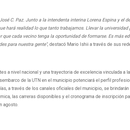
 José C. Paz. Junto a la intendenta interina Lorena Espina y el 
que hará realidad lo que tanto trabajamos. Llevar la universidad
zar que cada vecino tenga la oportunidad de formarse. Es más e
es para nuestra gente"
, destacó Mario Ishii a través de sus re
s a nivel nacional y una trayectoria de excelencia vinculada a l
desembarco de la UTN en el municipio potenciará el perfil profesio
s, a través de los canales oficiales del municipio, se brindarán
mica, las carreras disponibles y el cronograma de inscripción pa
n agosto.