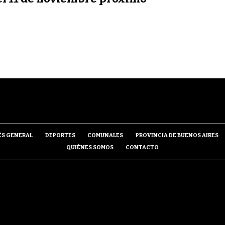
ÉS GENERAL
DEPORTES
COMUNALES
PROVINCIA DE BUENOS AIRES
QUIÉNES SOMOS
CONTACTO