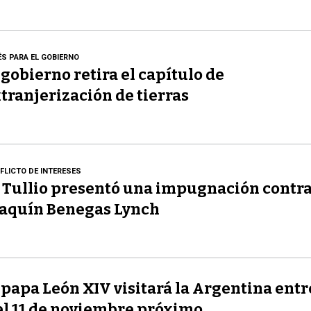
ÉS PARA EL GOBIERNO
 gobierno retira el capítulo de
tranjerización de tierras
FLICTO DE INTERESES
 Tullio presentó una impugnación contr
aquín Benegas Lynch
 papa León XIV visitará la Argentina entre
el 11 de noviembre próximo