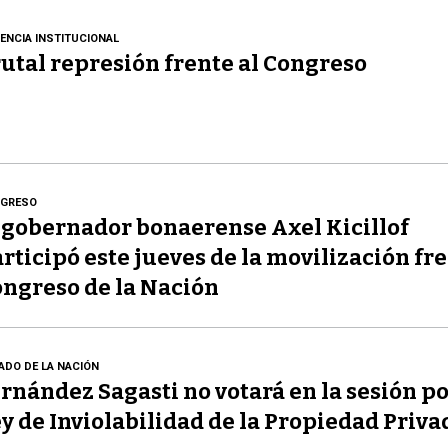
LENCIA INSTITUCIONAL
utal represión frente al Congreso
GRESO
 gobernador bonaerense Axel Kicillof
rticipó este jueves de la movilización fre
ngreso de la Nación
ADO DE LA NACIÓN
rnández Sagasti no votará en la sesión po
y de Inviolabilidad de la Propiedad Priva