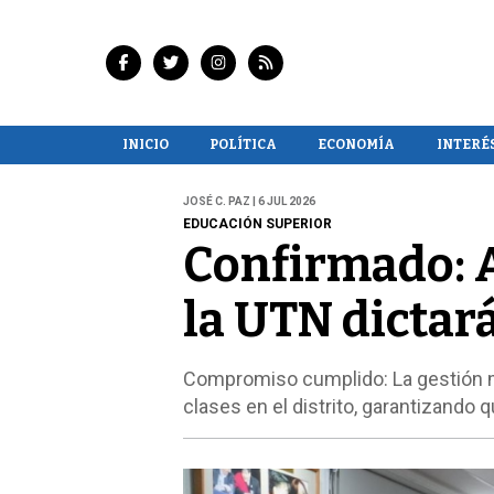
INICIO
POLÍTICA
ECONOMÍA
INTERÉ
JOSÉ C. PAZ | 6 JUL 2026
EDUCACIÓN SUPERIOR
Confirmado: A
la UTN dictará
Compromiso cumplido: La gestión mu
clases en el distrito, garantizando 