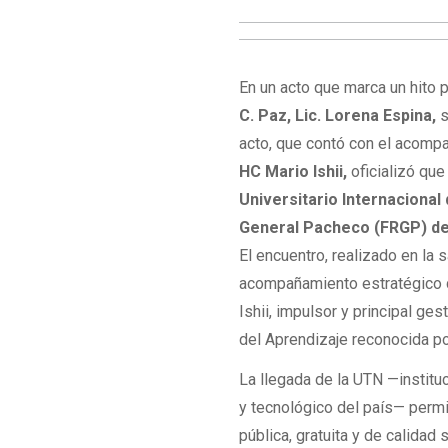
En un acto que marca un hito p
C. Paz, Lic. Lorena Espina,
s
acto, que contó con el acomp
HC Mario Ishii,
oficializó que
Universitario Internacional d
General Pacheco (FRGP) de l
El encuentro, realizado en la 
acompañamiento estratégico d
Ishii, impulsor y principal g
del Aprendizaje reconocida p
La llegada de la UTN —instituc
y tecnológico del país— permi
pública, gratuita y de calidad