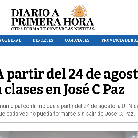
S GENERAL
DEPORTES
COMUNALES
PROVINCIA DE BU
 partir del 24 de agos
 clases en José C Paz
nicipal confirmó que a partir del 24 de agosto la UTN di
que cada vecino pueda formarse sin salir de José C. Paz.