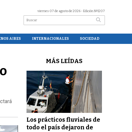
viernes 07 de agosto de 2026
- Edición Nº1207
ENOS AIRES
INTERNACIONALES
SOCIEDAD
MÁS LEÍDAS
to
ctará
Los prácticos fluviales de
todo el país dejaron de