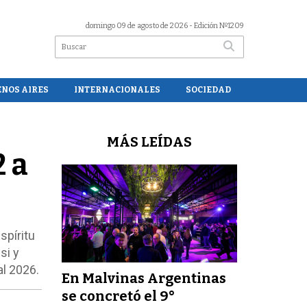
domingo 09 de agosto de 2026
- Edición Nº1209
ENOS AIRES
INTERNACIONALES
SOCIEDAD
MÁS LEÍDAS
2 a
spíritu
si y
al 2026.
En Malvinas Argentinas
se concretó el 9°