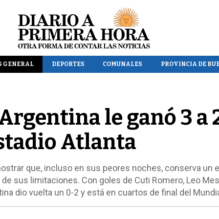
S GENERAL
DEPORTES
COMUNALES
PROVINCIA DE BU
Argentina le ganó 3 a 
stadio Atlanta
ostrar que, incluso en sus peores noches, conserva un e
 de sus limitaciones. Con goles de Cuti Romero, Leo Mes
na dio vuelta un 0-2 y está en cuartos de final del Mundi