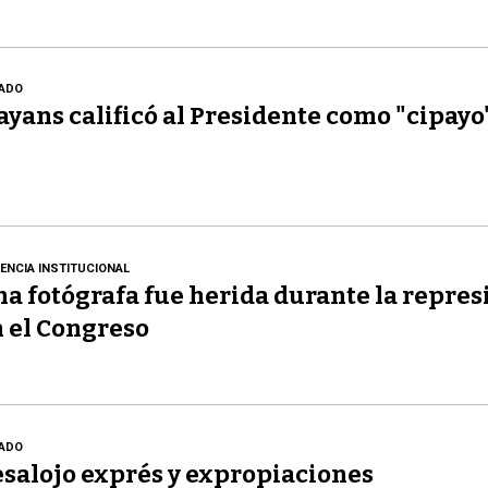
ADO
yans calificó al Presidente como "cipayo
LENCIA INSTITUCIONAL
a fotógrafa fue herida durante la repres
 el Congreso
ADO
salojo exprés y expropiaciones