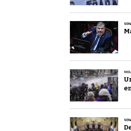
SEN
Ma
VIO
Un
en
SEN
De