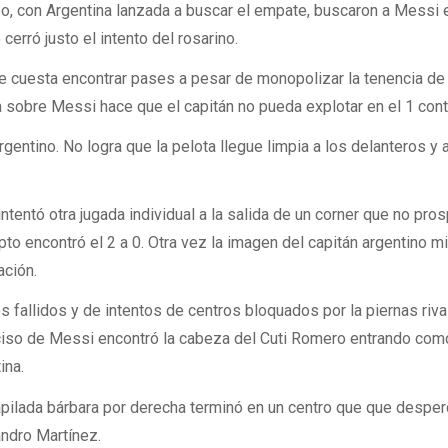
po, con Argentina lanzada a buscar el empate, buscaron a Messi 
cerró justo el intento del rosarino.
a le cuesta encontrar pases a pesar de monopolizar la tenencia de 
ca sobre Messi hace que el capitán no pueda explotar en el 1 cont
entino. No logra que la pelota llegue limpia a los delanteros y 
ntentó otra jugada individual a la salida de un corner que no pros
pto encontró el 2 a 0. Otra vez la imagen del capitán argentino m
ación.
 fallidos y de intentos de centros bloquados por la piernas riva
eciso de Messi encontró la cabeza del Cuti Romero entrando com
ina.
pilada bárbara por derecha terminó en un centro que que desper
ndro Martínez.