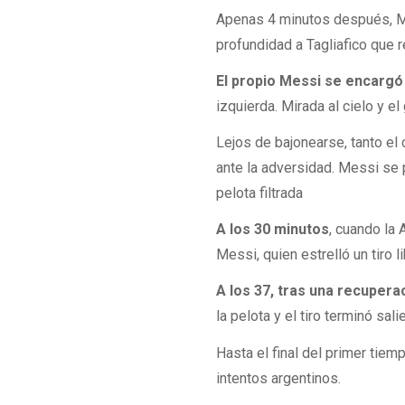
Apenas 4 minutos después, Me
profundidad a Tagliafico que r
El propio Messi se encargó 
izquierda. Mirada al cielo y e
Lejos de bajonearse, tanto el
ante la adversidad. Messi se 
pelota filtrada
A los 30 minutos
, cuando la
Messi, quien estrelló un tiro 
A los 37, tras una recupera
la pelota y el tiro terminó sa
Hasta el final del primer tiem
intentos argentinos.