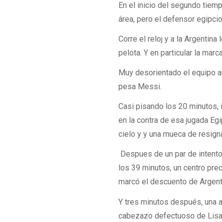
En el inicio del segundo tiem
área, pero el defensor egipcio 
Corre el reloj y a la Argentin
pelota. Y en particular la mar
Muy desorientado el equipo arg
pesa Messi.
Casi pisando los 20 minutos, i
en la contra de esa jugada Egi
cielo y y una mueca de resign
Despues de un par de intentos
los 39 minutos, un centro pr
marcó el descuento de Argent
Y tres minutos después, una a
cabezazo defectuoso de Lisa