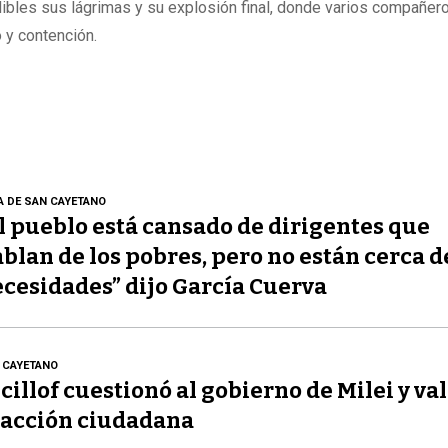
bles sus lágrimas y su explosión final, donde varios compañer
o y contención.
A DE SAN CAYETANO
l pueblo está cansado de dirigentes que
blan de los pobres, pero no están cerca d
cesidades” dijo García Cuerva
 CAYETANO
cillof cuestionó al gobierno de Milei y val
acción ciudadana