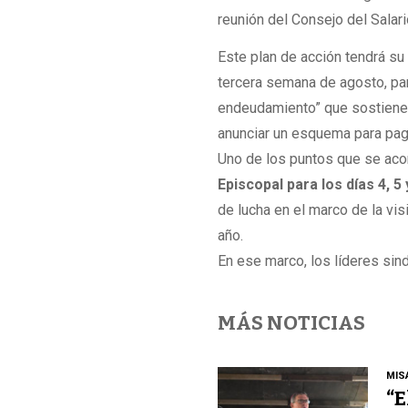
reunión del Consejo del Salari
Este plan de acción tendrá su
tercera semana de agosto, para
endeudamiento” que sostiene e
anunciar un esquema para pag
Uno de los puntos que se ac
Episcopal para los días 4, 
de lucha en el marco de la vi
año.
En ese marco, los líderes sind
MÁS NOTICIAS
MIS
“E