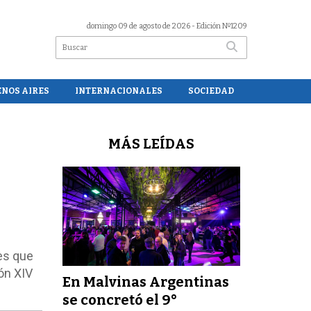
domingo 09 de agosto de 2026
- Edición Nº1209
ENOS AIRES
INTERNACIONALES
SOCIEDAD
MÁS LEÍDAS
es que
ón XIV
En Malvinas Argentinas
se concretó el 9°