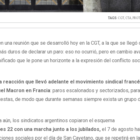
TAGS:
CGT
,
CTA
,
PRO
 una reunión que se desarrolló hoy en la CGT, a la que se llegó 
ás duros de declarar un paro: eso no ocurrió, pero en cambio a
ficado que le pone un horizonte a la expresión del conflicto soc
a reacción que llevó adelante el movimiento sindical francé
el Macron en Francia
: paros escalonados y sectorizados, par
otestas, de modo que durante semanas siempre exista un grupo 
a aún, los sindicatos argentinos copiaron el esquema
es 22 con una marcha junto a los jubilados,
el 7 de agosto ha
ciones sociales por el día de San Cayetano, que se repetirá en l