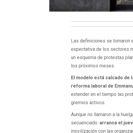
Las definiciones se tomaron en
expectativa de los sectores m
un esquema de protestas plani
los próximos meses.
El modelo está calcado de l
reforma laboral de Emmanu
extender en el tiempo las pr
gremios activos.
Aunque no llamaron a la huelg
secuenciado:
arranca el juev
movilización con las organiza