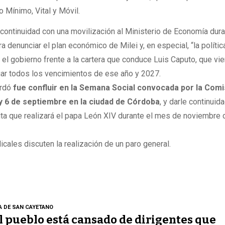
o Mínimo, Vital y Móvil.
 continuidad con una movilización al Ministerio de Economía dura
 denunciar el plan económico de Milei y, en especial, “la polític
l gobierno frente a la cartera que conduce Luis Caputo, que vi
ar todos los vencimientos de ese año y 2027.
ordó
fue confluir en la Semana Social convocada por la Comi
5 y 6 de septiembre en la ciudad de Córdoba
, y darle continuida
sita que realizará el papa León XIV durante el mes de noviembre 
icales discuten la realización de un paro general.
A DE SAN CAYETANO
l pueblo está cansado de dirigentes que