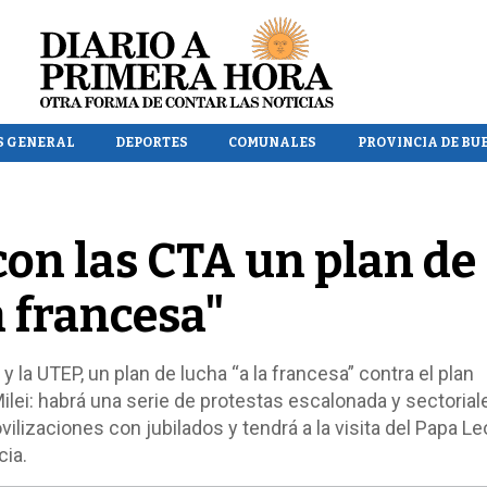
S GENERAL
DEPORTES
COMUNALES
PROVINCIA DE BU
con las CTA un plan de
a francesa"
y la UTEP, un plan de lucha “a la francesa” contra el plan
lei: habrá una serie de protestas escalonada y sectorial
izaciones con jubilados y tendrá a la visita del Papa Le
ia.