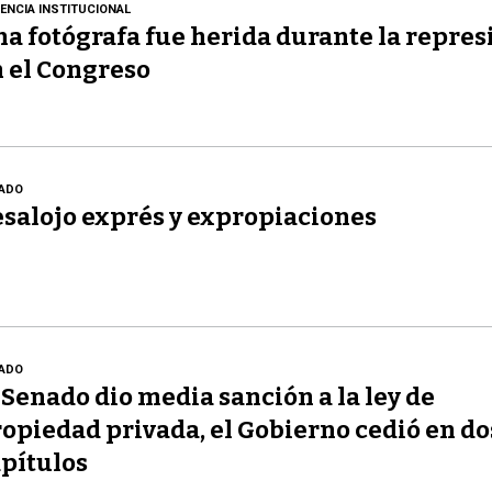
LENCIA INSTITUCIONAL
a fotógrafa fue herida durante la repres
 el Congreso
ADO
salojo exprés y expropiaciones
ADO
 Senado dio media sanción a la ley de
opiedad privada, el Gobierno cedió en do
pítulos