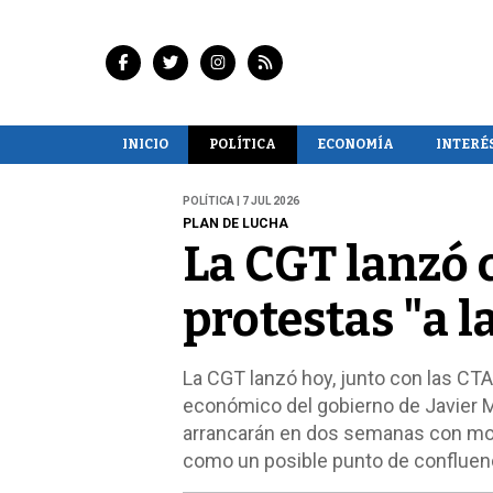
INICIO
POLÍTICA
ECONOMÍA
INTERÉ
POLÍTICA | 7 JUL 2026
PLAN DE LUCHA
La CGT lanzó 
protestas "a l
La CGT lanzó hoy, junto con las CTA 
económico del gobierno de Javier Mi
arrancarán en dos semanas con movil
como un posible punto de confluenc