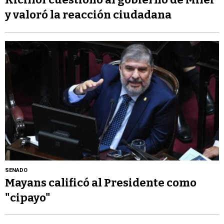
y valoró la reacción ciudadana
SENADO
Mayans calificó al Presidente como
"cipayo"