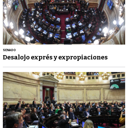
SENADO
Desalojo exprés y expropiaciones