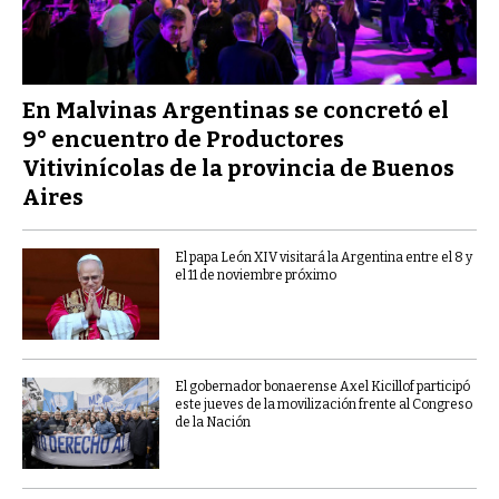
En Malvinas Argentinas se concretó el
9° encuentro de Productores
Vitivinícolas de la provincia de Buenos
Aires
El papa León XIV visitará la Argentina entre el 8 y
el 11 de noviembre próximo
El gobernador bonaerense Axel Kicillof participó
este jueves de la movilización frente al Congreso
de la Nación