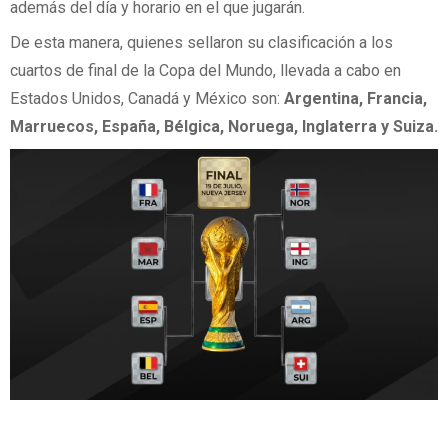
además del día y horario en el que jugarán.
De esta manera, quienes sellaron su clasificación a los
cuartos de final de la Copa del Mundo, llevada a cabo en
Estados Unidos, Canadá y México son:
Argentina, Francia,
Marruecos, España, Bélgica, Noruega, Inglaterra y Suiza.