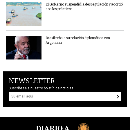
El Gobierno suspendió la desregulación y acordó
con los prácticos
Brasil rebaja su relación diplomática con
Argentina
NEWSLETTER
Suscríbase a nuestro boletín de noticias