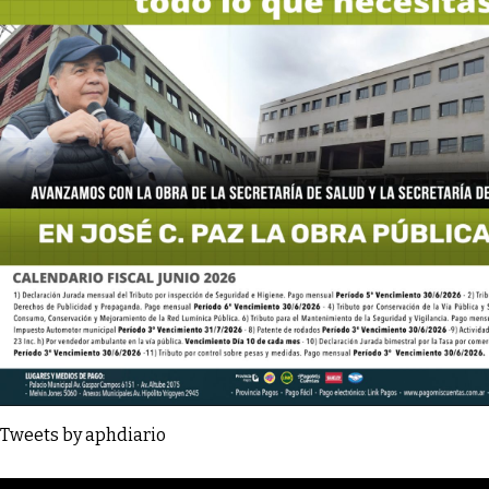
Tweets by aphdiario