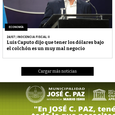
ECONOMÍA
24/07
| INOCENCIA FISCAL II
Luis Caputo dijo que tener los dólares bajo
el colchón es un muy mal negocio
Cargar más noticias