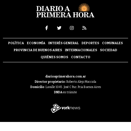
POLÍTICA
ECONOMÍA
INTERÉS GENERAL
DEPORTES
COMUNALES
PROVINCIA DE BUENOS AIRES
INTERNACIONALES
SOCIEDAD
QUIÉNES SOMOS
CONTACTO
diarioaprimerahora.com.ar
Director propietario:
Roberto Alejo Mocciola
Domicilio
:Lavalle 1045 . José C Paz. Pcia Buenos Aires
DNDA
en trámite