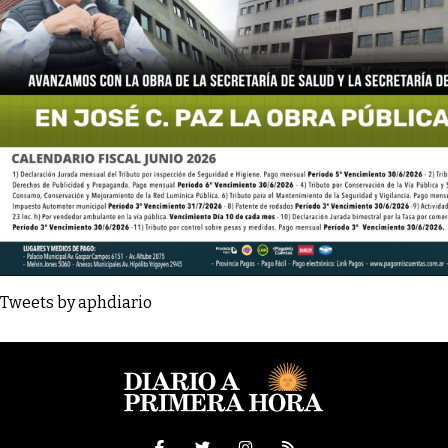
Tweets by aphdiario