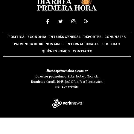
POLÍTICA
ECONOMÍA
INTERÉS GENERAL
DEPORTES
COMUNALES
PROVINCIA DE BUENOS AIRES
INTERNACIONALES
SOCIEDAD
QUIÉNES SOMOS
CONTACTO
diarioaprimerahora.com.ar
Director propietario:
Roberto Alejo Mocciola
Domicilio
:Lavalle 1045 . José C Paz. Pcia Buenos Aires
DNDA
en trámite