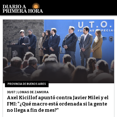
PROVINCIA DE BUENOS AIRES
30/07
| LOMAS DE ZAMORA
Axel Kicillof apuntó contra Javier Milei y el
FMI: "¿Qué macro está ordenada si la gente
no llega a fin de mes?"